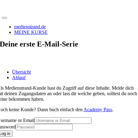
medienstrand.de
MEINE KURSE
Deine erste E-Mail-Serie
Übersicht
Ablauf
ls Medienstrand-Kunde hast du Zugriff auf diese Inhalte. Melde dich
it deinen Zugangsdaten an oder lass dir welche geben, solltest du noch
eine bekommen haben.
och keine Kunde? Dann buch einfach den
Academy Pass
.
sername or Email
assword
Log in