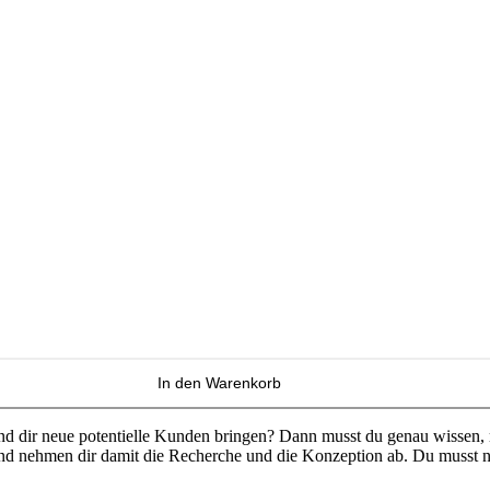
In den Warenkorb
d dir neue potentielle Kunden bringen? Dann musst du genau wissen, mi
s und nehmen dir damit die Recherche und die Konzeption ab. Du musst n