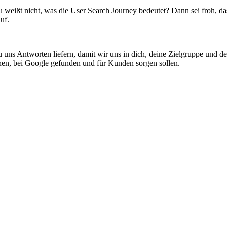
weißt nicht, was die User Search Journey bedeutet? Dann sei froh, dass
uf.
 uns Antworten liefern, damit wir uns in dich, deine Zielgruppe und d
chen, bei Google gefunden und für Kunden sorgen sollen.