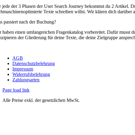
r jede der 3 Phasen der User Search Journey bekommst du 2 Artikel. Du 
chmaschinenoptimierte Texte schreiben willst. Wir klären dich darüber a
s passiert nach der Buchung?
r haben einen umfangreichen Fragenkatalog vorbereitet. Dafür musst du
nzipieren der Gliederung für deine Texte, die deine Zielgruppe anspre
AGB
Datenschutzbelehrung
Impressum
Widerrufsbelehrung
Zahlungsarten
Page load link
Alle Preise exkl. der gesetzlichen MwSt.