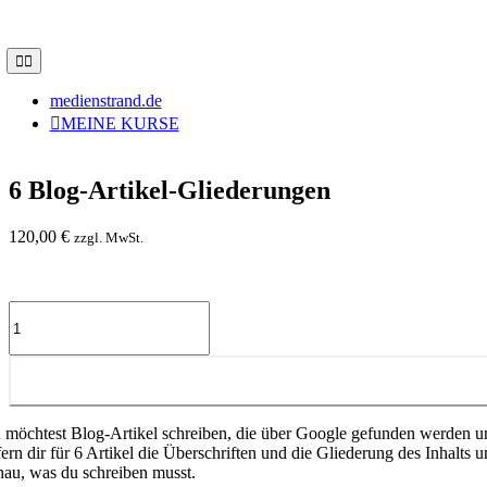
medienstrand.de
MEINE KURSE
6 Blog-Artikel-Gliederungen
120,00
€
zzgl. MwSt.
 möchtest Blog-Artikel schreiben, die über Google gefunden werden un
efern dir für 6 Artikel die Überschriften und die Gliederung des Inhalt
nau, was du schreiben musst.