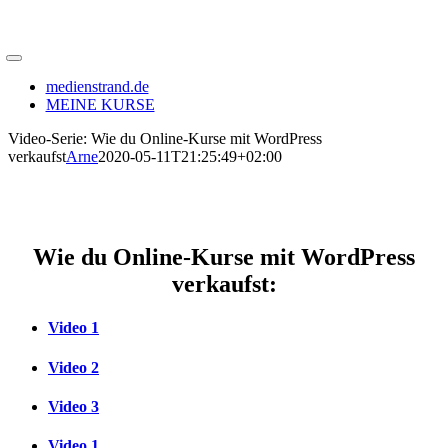
medienstrand.de
MEINE KURSE
Video-Serie: Wie du Online-Kurse mit WordPress
verkaufst
Arne
2020-05-11T21:25:49+02:00
Wie du Online-Kurse mit WordPress
verkaufst:
Video 1
Video 2
Video 3
Video 1