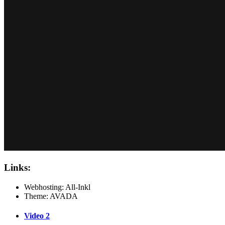
Links:
Webhosting: All-Inkl
Theme: AVADA
Video 2