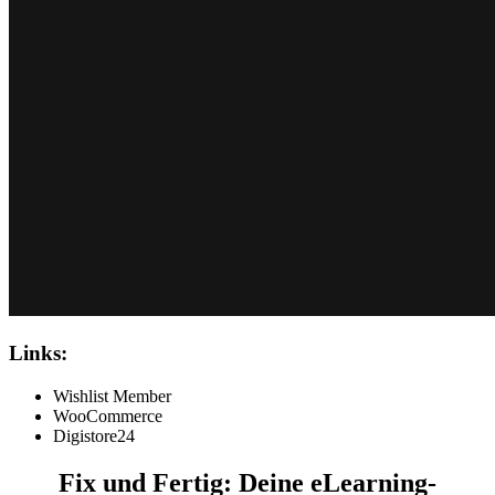
Links:
Wishlist Member
WooCommerce
Digistore24
Fix und Fertig: Deine eLearning-