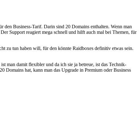
 für den Business-Tarif. Darin sind 20 Domains enthalten. Wenn man
 Der Support reagiert mega schnell und hilft auch mal bei Themen, für
ht zu tun haben will, für den könnte Raidboxes definitiv etwas sein.
t man damit flexibler und da ich sie ja betreue, ist das Technik-
der 20 Domains hat, kann man das Upgrade in Premium oder Business