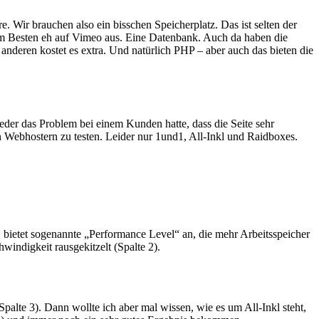
Wir brauchen also ein bisschen Speicherplatz. Das ist selten der
n am Besten eh auf Vimeo aus. Eine Datenbank. Auch da haben die
 anderen kostet es extra. Und natürlich PHP – aber auch das bieten die
ieder das Problem bei einem Kunden hatte, dass die Seite sehr
n Webhostern zu testen. Leider nur 1und1, All-Inkl und Raidboxes.
 bietet sogenannte „Performance Level“ an, die mehr Arbeitsspeicher
windigkeit rausgekitzelt (Spalte 2).
(Spalte 3). Dann wollte ich aber mal wissen, wie es um All-Inkl steht,