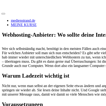
medienstrand.de
MEINE KURSE
Webhosting-Anbieter: Wo sollte deine Inter
Wer sich selbstständig macht, benötigt in den meisten Fällen auch ei
Für welchen Anbieter soll man sich nun entscheiden? Es gibt sehr viel
hab immer wieder mit unterschiedlichen Webhostern zu tun, wenn ich
– übertragen muss. Da gibt es dann gerne mal Überraschungen: Ist die
Grunde auch nur Computer. Wenn dort also ein langsamer Computer steh
Warum Ladezeit wichtig ist
Nicht nur, wenn man selbst an der eigenen Seite etwas ändern und anpa
springen sie wieder ab. Sie lesen deine Inhalte nicht. Und Google sie
mit unserer Message raus, damit wir damit so viele Menschen wie mög
Voraussetzungen