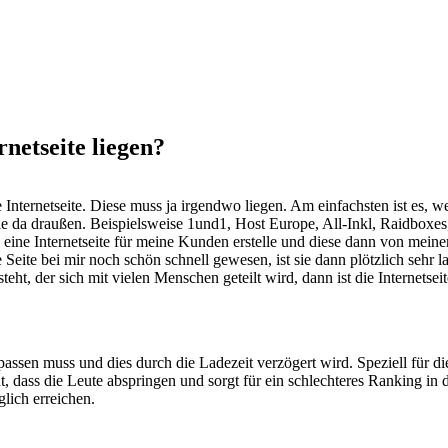
netseite liegen?
ne Internetseite. Diese muss ja irgendwo liegen. Am einfachsten ist es
e da draußen. Beispielsweise 1und1, Host Europe, All-Inkl, Raidboxes, 
 eine Internetseite für meine Kunden erstelle und diese dann von mei
 Seite bei mir noch schön schnell gewesen, ist sie dann plötzlich sehr
t, der sich mit vielen Menschen geteilt wird, dann ist die Internetsei
ssen muss und dies durch die Ladezeit verzögert wird. Speziell für die B
ht, dass die Leute abspringen und sorgt für ein schlechteres Ranking in
lich erreichen.