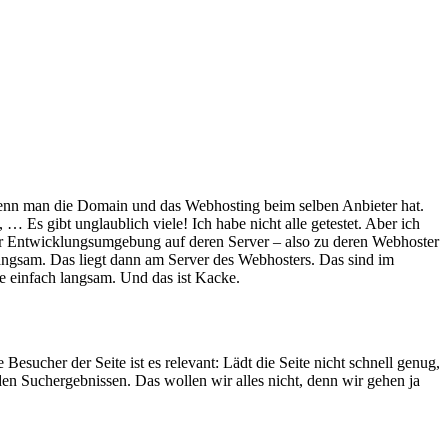
, wenn man die Domain und das Webhosting beim selben Anbieter hat.
… Es gibt unglaublich viele! Ich habe nicht alle getestet. Aber ich
ner Entwicklungsumgebung auf deren Server – also zu deren Webhoster
 langsam. Das liegt dann am Server des Webhosters. Das sind im
te einfach langsam. Und das ist Kacke.
esucher der Seite ist es relevant: Lädt die Seite nicht schnell genug,
 den Suchergebnissen. Das wollen wir alles nicht, denn wir gehen ja