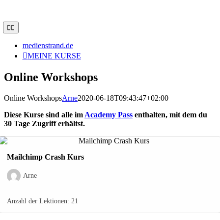
medienstrand.de
MEINE KURSE
Online Workshops
Online Workshops
Arne
2020-06-18T09:43:47+02:00
Diese Kurse sind alle im
Academy Pass
enthalten, mit dem du
30 Tage Zugriff erhältst.
Mailchimp Crash Kurs
Arne
Anzahl der Lektionen:
21